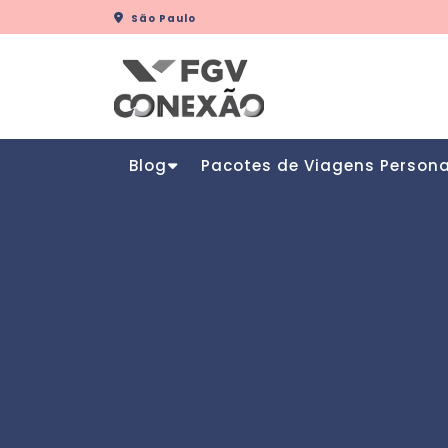
Skip
São Paulo
to
content
Blog
Pacotes de Viagens Person