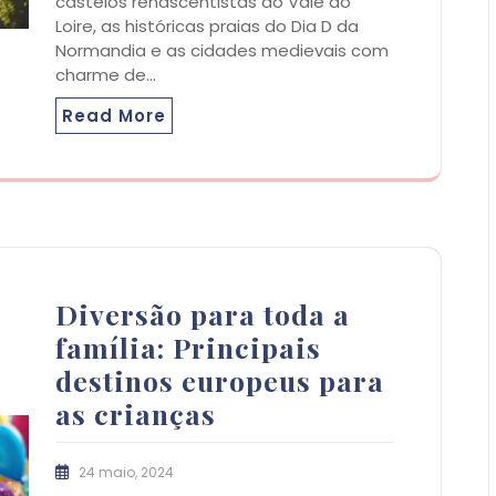
castelos renascentistas do Vale do
Loire, as históricas praias do Dia D da
Normandia e as cidades medievais com
charme de…
Read More
Diversão para toda a
família: Principais
destinos europeus para
as crianças
24 maio, 2024