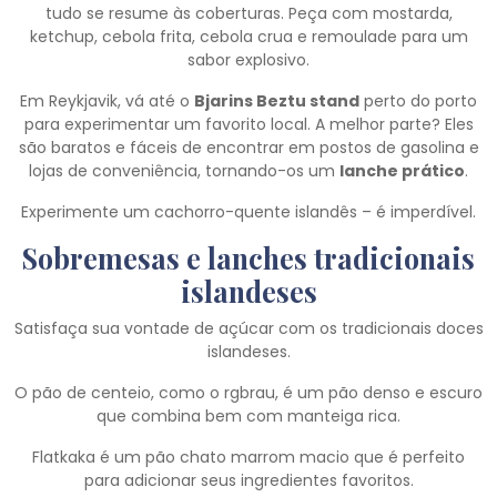
tudo se resume às coberturas. Peça com mostarda,
ketchup, cebola frita, cebola crua e remoulade para um
sabor explosivo.
Em Reykjavik, vá até o
Bjarins Beztu stand
perto do porto
para experimentar um favorito local. A melhor parte? Eles
são baratos e fáceis de encontrar em postos de gasolina e
lojas de conveniência, tornando-os um
lanche prático
.
Experimente um cachorro-quente islandês – é imperdível.
Sobremesas e lanches tradicionais
islandeses
Satisfaça sua vontade de açúcar com os tradicionais doces
islandeses.
O pão de centeio, como o rgbrau, é um pão denso e escuro
que combina bem com manteiga rica.
Flatkaka é um pão chato marrom macio que é perfeito
para adicionar seus ingredientes favoritos.