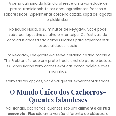
A cena culinária da Islândia oferece uma variedade de
pratos tradicionais feitos com ingredientes frescos e
sabores ricos. Experimente cordeiro cozido, sopa de lagosta
e plokkfiskur.
No Rauda Husid, a 30 minutos de Reykjavik, você pode
saborear lagostins ao alho e manteiga. Os festivais de
comida islandesa são ótimos lugares para experimentar
especialidades locais.
Em Reykjavik, Laekjarbrekka serve cordeiro cozido macio e
Thir Frakker oferece um prato tradicional de peixe e batata.
O Tapas Barinn tem carnes exóticas como baleia e aves
marinhas.
Com tantas opções, você vai querer experimentar todas.
O Mundo Único dos Cachorros-
Quentes Islandeses
Na Islândia, cachorros-quentes são um
alimento de rua
essencial
. Eles são uma versão diferente do clássico, e