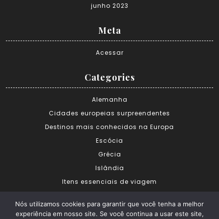
junho 2023
Meta
Acessar
Categories
Alemanha
Cidades europeias surpreendentes
Destinos mais conhecidos na Europa
Escócia
Grécia
Islândia
Itens essenciais de viagem
Melhores viagens e destinos
Nós utilizamos cookies para garantir que você tenha a melhor
Tudo sobre a Europa
experiência em nosso site. Se você continua a usar este site,