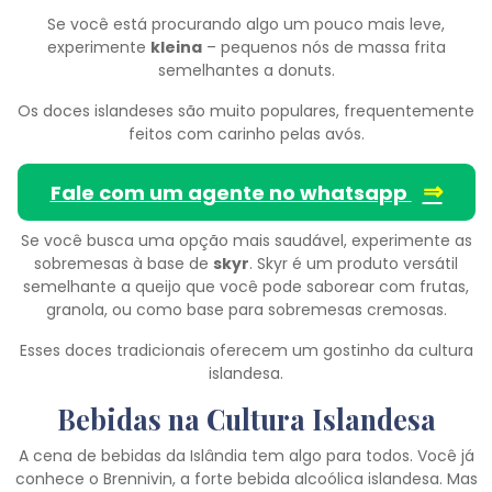
Se você está procurando algo um pouco mais leve,
experimente
kleina
– pequenos nós de massa frita
semelhantes a donuts.
Os doces islandeses são muito populares, frequentemente
feitos com carinho pelas avós.
⇒
Fale com um agente no whatsapp
Se você busca uma opção mais saudável, experimente as
sobremesas à base de
skyr
. Skyr é um produto versátil
semelhante a queijo que você pode saborear com frutas,
granola, ou como base para sobremesas cremosas.
Esses doces tradicionais oferecem um gostinho da cultura
islandesa.
Bebidas na Cultura Islandesa
A cena de bebidas da Islândia tem algo para todos. Você já
conhece o Brennivin, a forte bebida alcoólica islandesa. Mas