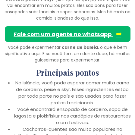
vai encontrar em muitos pratos. Eles são bons para fazer
ensopados substanciais e sopas saborosas. Mas há mais na
comida islandesa do que isso.
⇒
Fale com um agente no whatsapp
Você pode experimentar
carne de baleia
, o que é bem
significativo aqui. E se você tem um dente doce, há muitas
guloseimas para experimentar.
Principais pontos
Na Islândia, você pode esperar comer muita carne
de cordeiro, peixe e skyr. Esses ingredientes estão
por toda parte no país e são usados para fazer
pratos tradicionais.
Você encontrará ensopado de cordeiro, sopa de
lagosta e plokkfiskur nos cardápios de restaurantes
e em festivais.
Cachorros-quentes são muito populares na