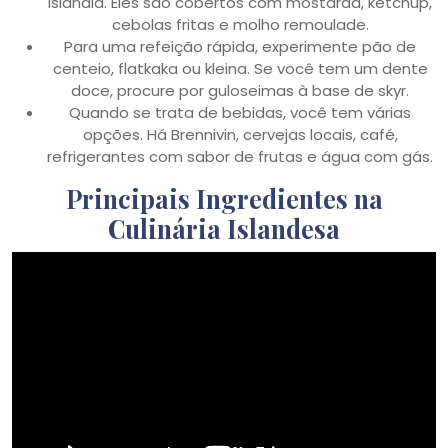
Islândia. Eles são cobertos com mostarda, ketchup,
cebolas fritas e molho remoulade.
Para uma refeição rápida, experimente pão de
centeio, flatkaka ou kleina. Se você tem um dente
doce, procure por guloseimas à base de skyr.
Quando se trata de bebidas, você tem várias
opções. Há Brennivin, cervejas locais, café,
refrigerantes com sabor de frutas e água com gás.
Principais Ingredientes na
Culinária Islandesa