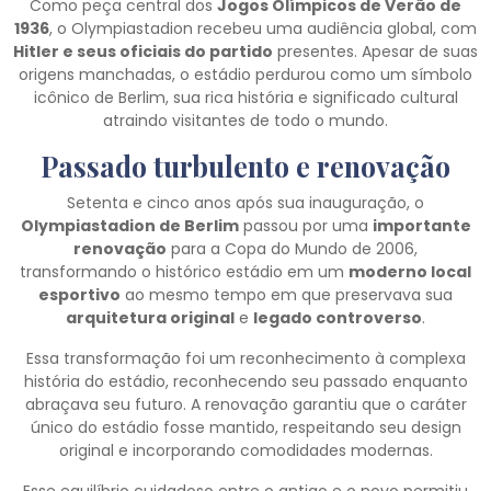
Como peça central dos
Jogos Olímpicos de Verão de
1936
, o Olympiastadion recebeu uma audiência global, com
Hitler e seus oficiais do partido
presentes. Apesar de suas
origens manchadas, o estádio perdurou como um símbolo
icônico de Berlim, sua rica história e significado cultural
atraindo visitantes de todo o mundo.
Passado turbulento e renovação
Setenta e cinco anos após sua inauguração, o
Olympiastadion de Berlim
passou por uma
importante
renovação
para a Copa do Mundo de 2006,
transformando o histórico estádio em um
moderno local
esportivo
ao mesmo tempo em que preservava sua
arquitetura original
e
legado controverso
.
Essa transformação foi um reconhecimento à complexa
história do estádio, reconhecendo seu passado enquanto
abraçava seu futuro. A renovação garantiu que o caráter
único do estádio fosse mantido, respeitando seu design
original e incorporando comodidades modernas.