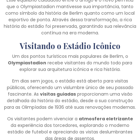
Esse equilíbrio cuidadoso entre o antigo e o novo permitiu
que o Olympiastadion mantivesse sua importância, tanto
como símbolo da história de Berlim quanto como um local
esportivo de ponta. Através dessa transformação, a rica
história do estádio foi preservada, garantindo sua relevância
contínua na era moderna.
Visitando o Estádio Icônico
Um dos pontos turísticos mais populares de Berlim, o
Olympiastadion
recebe visitantes do mundo todo para
explorar sua arquitetura icônica e rica história.
Em dias sem jogos, o estádio está aberto para visitas
públicas, oferecendo um vislumbre único de seu passado
fascinante. As
visitas guiadas
proporcionam uma visão
detalhada da história do estádio, desde a sua construção
para as Olimpíadas de 1936 até suas renovações modernas.
Os visitantes podem vivenciar a
atmosfera eletrizante
da experiência dos torcedores, explorando o moderno
estádio de futebol e apreciando as vistas deslumbrantes
das áreas de assentos.