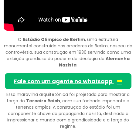
O
Estádio Olímpico de Berlim
, uma estrutura
monumental construída nos arredores de Berlim, nasceu da
controvérsia, sua construção em 1936 servindo como uma
exibição grandiosa do poder e da ideologia da
Alemanha
Nazista
.
⇒
Fale com um agente no whatsapp
Essa maravilha arquitetônica foi projetada para mostrar a
força do
Terceiro Reich
, com sua fachada imponente e
terrenos amplos. A construção do estádio foi um
componente chave da propaganda nazista, destinada a
impressionar o mundo com a grandiosidade e a força do
regime.