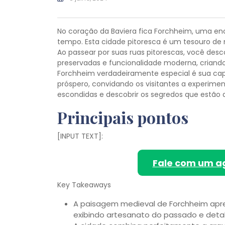
No coração da Baviera fica Forchheim, uma enc
tempo. Esta cidade pitoresca é um tesouro de ma
Ao passear por suas ruas pitorescas, você des
preservadas e funcionalidade moderna, criando
Forchheim verdadeiramente especial é sua capa
próspero, convidando os visitantes a experimen
escondidas e descobrir os segredos que estão 
Principais pontos
[INPUT TEXT]:
Fale com um a
Key Takeaways
A paisagem medieval de Forchheim apres
exibindo artesanato do passado e detal