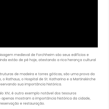
isagem medieval de Forchheim são seus edifícios e
nda estão de pé hoje, atestando a rica herança cultural
truturas de madeira e torres góticas, são uma prova da
o Rathaus, o Hospital de St. Katharina e a Martinskirche
servando sua importância histórica.
ulo XIV, é outro exemplo notável dos tesouros
o apenas mostram a importância histórica da cidade,
eservação e restauração.