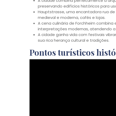
A cidade combina perfeitamente a arqu
preservando edifícios históricos para us
Hauptstrasse, uma encantadora rua de 
medieval e moderna, cafés e lojas.
A cena culinária de Forchheim combina 
interpretações modernas, atendendo a 
A cidade ganha vida com festivais vibra
sua rica herança cultural e tradições.
Pontos turísticos histó