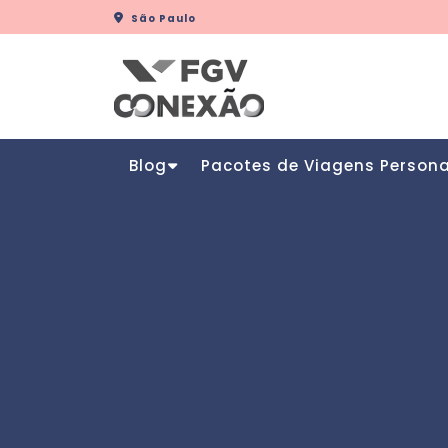
Skip
São Paulo
to
content
Blog
Pacotes de Viagens Person