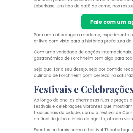
Leberkäse, um tipo de patê de carne, nos resta
Fale com um a
Para uma abordagem moderna, experimente o C
ar livre com vista para a histórica prefeitura da
Com uma variedade de opções internacionais, in
gastronômica de Forchheim tem algo para todo
Seja qual for o seu desejo, seja por comida rec
culinária de Forchheim com certeza irá satisfa
Festivais e Celebraçõe
Ao longo do ano, as charmosas ruas e praças
festivais e celebrações vibrantes que mostram a
tradicionais da cidade, como o festival de Carna
no final de julho e início de agosto, atraem visi
Eventos culturais como o festival Theatertage