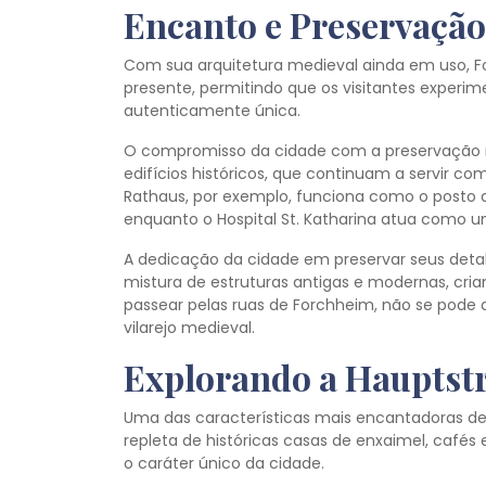
Encanto e Preservação
Com sua arquitetura medieval ainda em uso, 
presente, permitindo que os visitantes experi
autenticamente única.
O compromisso da cidade com a preservação
edifícios históricos, que continuam a servir 
Rathaus, por exemplo, funciona como o posto de
enquanto o Hospital St. Katharina atua como um
A dedicação da cidade em preservar seus deta
mistura de estruturas antigas e modernas, cria
passear pelas ruas de Forchheim, não se pode 
vilarejo medieval.
Explorando a Hauptst
Uma das características mais encantadoras de
repleta de históricas casas de enxaimel, cafés 
o caráter único da cidade.