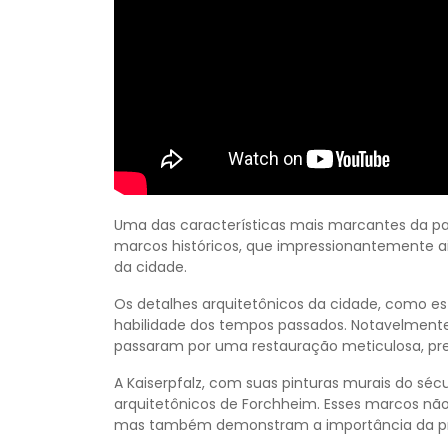
Uma das características mais marcantes da pa
marcos históricos, que impressionantemente ai
da cidade.
Os detalhes arquitetônicos da cidade, como es
habilidade dos tempos passados. Notavelmente, 
passaram por uma restauração meticulosa, pre
A Kaiserpfalz, com suas pinturas murais do séc
arquitetônicos de Forchheim. Esses marcos nã
mas também demonstram a importância da pr