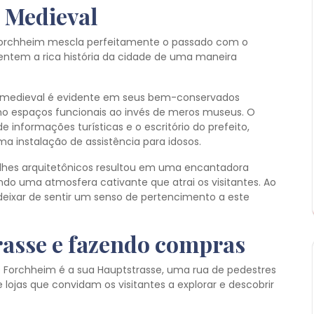
 Medieval
Forchheim mescla perfeitamente o passado com o
mentem a rica história da cidade de uma maneira
 medieval é evidente em seus bem-conservados
como espaços funcionais ao invés de meros museus. O
 informações turísticas e o escritório do prefeito,
a instalação de assistência para idosos.
lhes arquitetônicos resultou em uma encantadora
ndo uma atmosfera cativante que atrai os visitantes. Ao
deixar de sentir um senso de pertencimento a este
rasse e fazendo compras
 Forchheim é a sua Hauptstrasse, uma rua de pedestres
e lojas que convidam os visitantes a explorar e descobrir