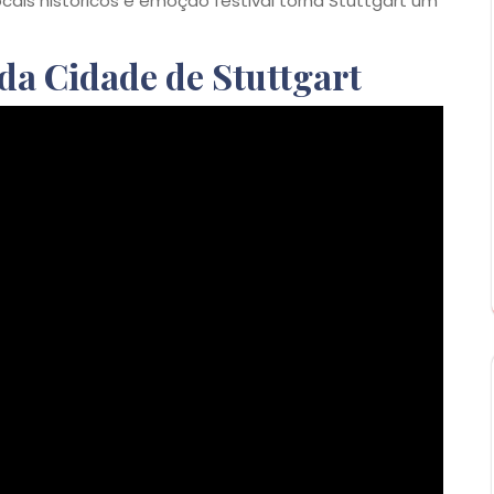
locais históricos e emoção festival torna Stuttgart um
da Cidade de Stuttgart