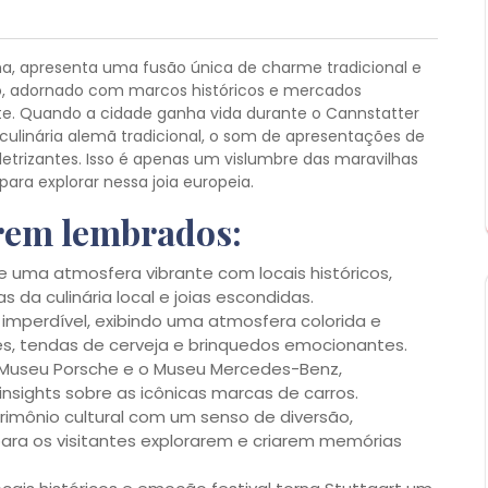
a, apresenta uma fusão única de charme tradicional e
o, adornado com marcos históricos e mercados
e. Quando a cidade ganha vida durante o Cannstatter
culinária alemã tradicional, o som de apresentações de
trizantes. Isso é apenas um vislumbre das maravilhas
ara explorar nessa joia europeia.
erem lembrados:
e uma atmosfera vibrante com locais históricos,
da culinária local e joias escondidas.
imperdível, exibindo uma atmosfera colorida e
es, tendas de cerveja e brinquedos emocionantes.
 Museu Porsche e o Museu Mercedes-Benz,
nsights sobre as icônicas marcas de carros.
imônio cultural com um senso de diversão,
ara os visitantes explorarem e criarem memórias