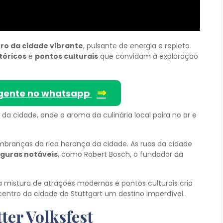
ro da cidade vibrante
, pulsante de energia e repleto
stóricos
e
pontos culturais
que convidam à exploração
⇒
gente no whatsapp
a cidade, onde o aroma da culinária local paira no ar e
mbranças da rica herança da cidade. As ruas da cidade
iguras notáveis
, como Robert Bosch, o fundador da
a mistura de atrações modernas e pontos culturais cria
entro da cidade de Stuttgart um destino imperdível.
ter Volksfest