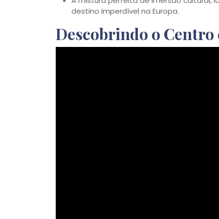
A mistura perfeita de imersão cultural, 
destino imperdível na Europa.
Descobrindo o Centro 