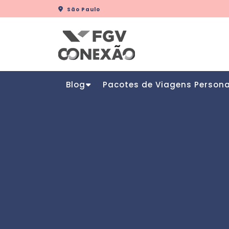
Skip
São Paulo
to
content
Blog
Pacotes de Viagens Person