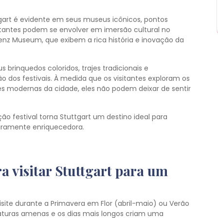
tgart é evidente em seus museus icônicos, pontos
visitantes podem se envolver em imersão cultural no
 Museum, que exibem a rica história e inovação da
 brinquedos coloridos, trajes tradicionais e
 dos festivais. À medida que os visitantes exploram os
es modernas da cidade, eles não podem deixar de sentir
ão festival torna Stuttgart um destino ideal para
iramente enriquecedora.
a visitar Stuttgart para um
visite durante a Primavera em Flor (abril-maio) ou Verão
aturas amenas e os dias mais longos criam uma