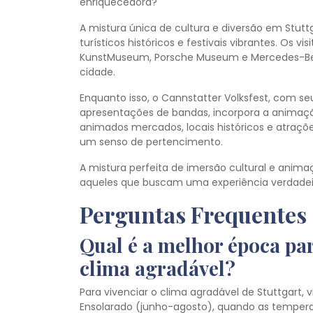
enriquecedora?
A mistura única de cultura e diversão em Stut
turísticos históricos e festivais vibrantes. Os 
KunstMuseum, Porsche Museum e Mercedes-Benz
cidade.
Enquanto isso, o Cannstatter Volksfest, com seus
apresentações de bandas, incorpora a animação
animados mercados, locais históricos e atraçõ
um senso de pertencimento.
A mistura perfeita de imersão cultural e animaç
aqueles que buscam uma experiência verdade
Perguntas Frequentes
Qual é a melhor época par
clima agradável?
Para vivenciar o clima agradável de Stuttgart, 
Ensolarado (junho-agosto), quando as temper