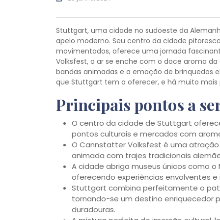
Stuttgart, uma cidade no sudoeste da Alemanh
apelo moderno. Seu centro da cidade pitoresc
movimentados, oferece uma jornada fascinant
Volksfest, o ar se enche com o doce aroma da 
bandas animadas e a emoção de brinquedos ele
que Stuttgart tem a oferecer, e há muito mais p
Principais pontos a s
O centro da cidade de Stuttgart oferec
pontos culturais e mercados com aromas 
O Cannstatter Volksfest é uma atração 
animada com trajes tradicionais alemã
A cidade abriga museus únicos como o
oferecendo experiências envolventes e i
Stuttgart combina perfeitamente o patr
tornando-se um destino enriquecedor p
duradouras.