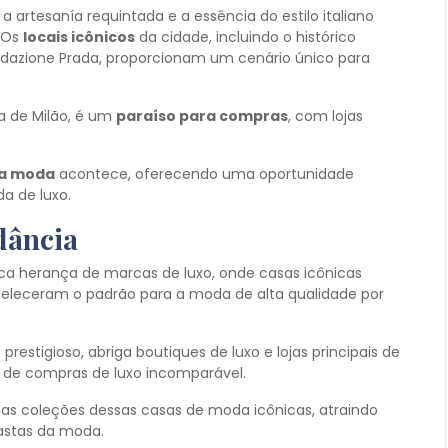
 artesanía requintada e a essência do estilo italiano
 Os
locais icônicos
da cidade, incluindo o histórico
dazione Prada, proporcionam um cenário único para
da de Milão, é um
paraíso para compras
, com lojas
a moda
acontece, oferecendo uma oportunidade
a de luxo.
dância
rica herança de marcas de luxo, onde casas icônicas
eleceram o padrão para a moda de alta qualidade por
restigioso, abriga boutiques de luxo e lojas principais de
a de compras de luxo incomparável.
as coleções dessas casas de moda icônicas, atraindo
iastas da moda.