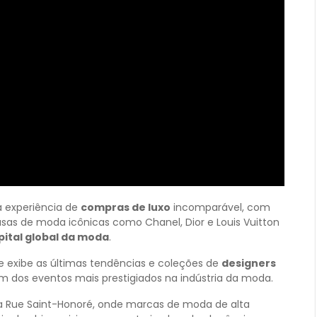
a experiência de
compras de luxo
incomparável, com
asas de moda icônicas como Chanel, Dior e Louis Vuitton
pital global da moda
.
e exibe as últimas tendências e coleções de
designers
um dos eventos mais prestigiados na indústria da moda.
a Rue Saint-Honoré, onde marcas de moda de alta