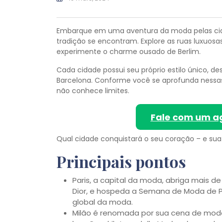
Embarque em uma aventura da moda pelas cida
tradição se encontram. Explore as ruas luxuosas
experimente o charme ousado de Berlim.
Cada cidade possui seu próprio estilo único, d
Barcelona. Conforme você se aprofunda nessas
não conhece limites.
Fale com um a
Qual cidade conquistará o seu coração – e sua
Principais pontos
Paris, a capital da moda, abriga mais de
Dior, e hospeda a Semana de Moda de Pa
global da moda.
Milão é renomada por sua cena de moda