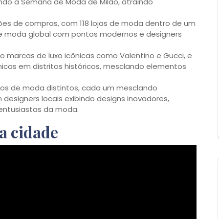
ando a Semana de Moda de Milão, atraindo
ões de compras, com 118 lojas de moda dentro de um
de moda global com pontos modernos e designers
 marcas de luxo icônicas como Valentino e Gucci, e
icas em distritos históricos, mesclando elementos
nos de moda distintos, cada um mesclando
designers locais exibindo designs inovadores,
 entusiastas da moda.
a cidade