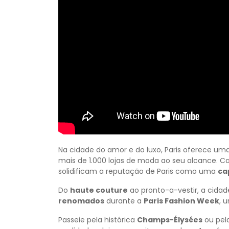
Na cidade do amor e do luxo, Paris oferece um
mais de 1.000 lojas de moda ao seu alcance. C
solidificam a reputação de Paris como uma
ca
Do
haute couture
ao pronto-a-vestir, a cidad
renomados
durante a
Paris Fashion Week
, 
Passeie pela histórica
Champs-Élysées
ou pel