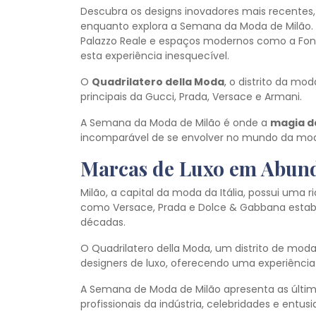
Descubra os designs inovadores mais recentes, a
enquanto explora a Semana da Moda de Milão.
Palazzo Reale e espaços modernos como a Fon
esta experiência inesquecível.
O
Quadrilatero della Moda
, o distrito da mo
principais da Gucci, Prada, Versace e Armani.
A Semana da Moda de Milão é onde a
magia d
incomparável de se envolver no mundo da mod
Marcas de Luxo em Abun
Milão, a capital da moda da Itália, possui uma 
como Versace, Prada e Dolce & Gabbana estab
décadas.
O Quadrilatero della Moda, um distrito de moda p
designers de luxo, oferecendo uma experiênci
A Semana de Moda de Milão apresenta as últim
profissionais da indústria, celebridades e entus