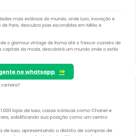
des mais estilosas do mundo, onde luxo, inovação e
 de Paris, descubra joias escondidas em Milão e
esde o glamour vintage de Roma até o frescor costeiro de
 capitais da moda, descobrirá um mundo onde o estilo
⇒
gente no whatsapp
 carteira?
 1.000 lojas de luxo, casas icônicas como Chanel e
ris, solidificando sua posição como um centro
 de luxo, apresentando o distrito de compras de