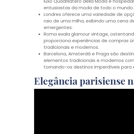
luxo Quadrilatero della Moda e hosped
entusiastas da moda de todo o mundo.
Londres oferece uma variedade de opç
raio de uma milha, exibindo uma cena 
emergentes.
Roma exala glamour vintage, ostentando
proporciona experiências de compras ún
tradicionais e modernos.
Barcelona, Amsterdã e Praga são desti
elementos tradicionais e modernos com 
tornando-os destinos imperdíveis para
Elegância parisiense n