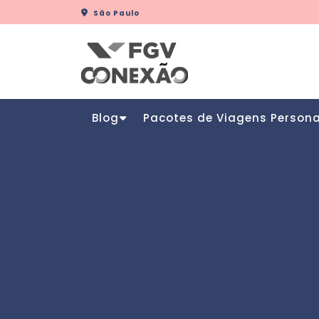
Skip
São Paulo
to
content
Blog
Pacotes de Viagens Person