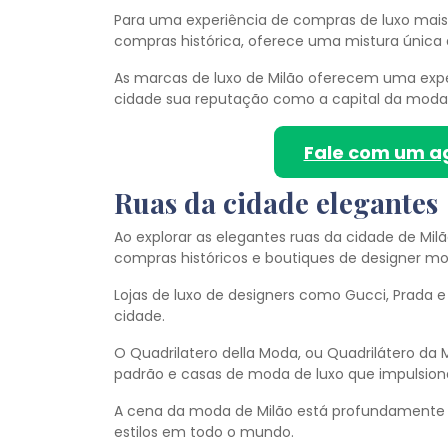
Para uma experiência de compras de luxo mais r
compras histórica, oferece uma mistura única 
As marcas de luxo de Milão oferecem uma expe
cidade sua reputação como a capital da moda d
Fale com um a
Ruas da cidade elegantes
Ao explorar as elegantes ruas da cidade de Mil
compras históricos e boutiques de designer m
Lojas de luxo de designers como Gucci, Prada 
cidade.
O Quadrilatero della Moda, ou Quadrilátero da
padrão e casas de moda de luxo que impulsiona
A cena da moda de Milão está profundamente e
estilos em todo o mundo.